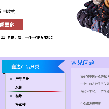
常见问题
吉他背带选什么好呢
产品目录
一个好的吉他手不仅
织带
他的背带呢。 首先
鞋带
什么是涤棉织带
松紧带