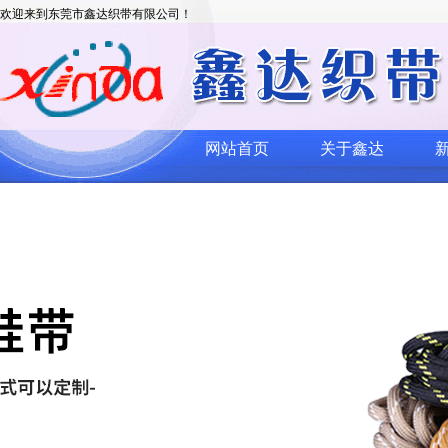
欢迎来到东莞市鑫达织带有限公司！
网站首页
关于鑫达